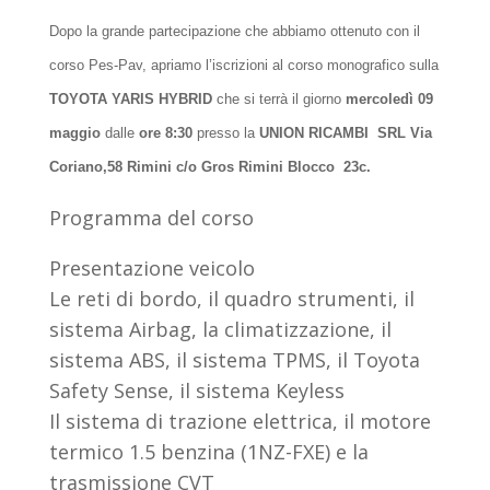
Dopo la grande partecipazione che abbiamo ottenuto con il
corso Pes-Pav, apriamo l’iscrizioni al corso monografico sulla
TOYOTA YARIS HYBRID
che si terrà il giorno
mercoledì 09
maggio
dalle
ore 8:30
presso la
UNION RICAMBI
SRL Via
Coriano,58 Rimini c/o Gros Rimini Blocco 23c.
Programma del corso
Presentazione veicolo
Le reti di bordo, il quadro strumenti, il
sistema Airbag, la climatizzazione, il
sistema ABS, il sistema TPMS, il Toyota
Safety Sense, il sistema Keyless
Il sistema di trazione elettrica, il motore
termico 1.5 benzina (1NZ-FXE) e la
trasmissione CVT