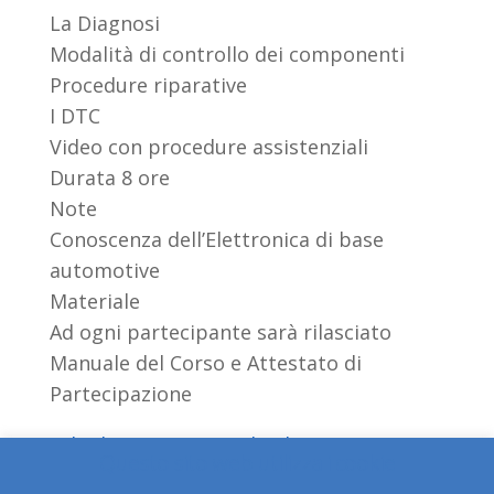
La Diagnosi
Modalità di controllo dei componenti
Procedure riparative
I DTC
Video con procedure assistenziali
Durata 8 ore
Note
Conoscenza dell’Elettronica di base
automotive
Materiale
Ad ogni partecipante sarà rilasciato
Manuale del Corso e Attestato di
Partecipazione
Scheda MM2 Yaris Hybrid
Questo sito web utilizza i cookie