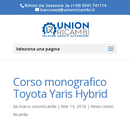
Rimini via Sassonia 2a (+39) 0541.741114
bancosed@unionricambi.it
Seleziona una pagina
Corso monografico
Toyota Yaris Hybrid
da
marco unionricambi
|
Mar 14, 2018
|
News Union
Ricambi